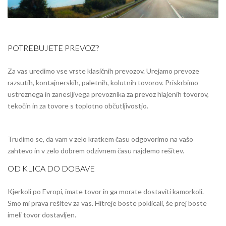
POTREBUJETE PREVOZ?
Za vas uredimo vse vrste klasičnih prevozov. Urejamo prevoze
razsutih, kontajnerskih, paletnih, kolutnih tovorov. Priskrbimo
ustreznega in zanesljivega prevoznika za prevoz hlajenih tovorov,
tekočin in za tovore s toplotno občutljivostjo.
Trudimo se, da vam v zelo kratkem času odgovorimo na vašo
zahtevo in v zelo dobrem odzivnem času najdemo rešitev.
OD KLICA DO DOBAVE
Kjerkoli po Evropi, imate tovor in ga morate dostaviti kamorkoli.
Smo mi prava rešitev za vas. Hitreje boste poklicali, še prej boste
imeli tovor dostavljen.