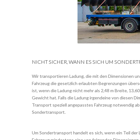
NICHT SICHER, WANN ES SICH UM SONDER
Wir transportieren Ladung, die mit den Dimensionen 
Fahrzeug die gesetzlich erlaubten Begrenzungen übers
ist, wenn die Ladung nicht mehr als 2,48 m Breite, 13,6
Gewicht hat. Falls die Ladung irgendeine von diesen Di
Transport speziell angepasstes Fahrzeug notwendig ab
Sondertransport.
Um Sondertransport handelt es sich, wenn ein Teil de
Fahrzeug mindestens eine von folgenden Dimensionen 