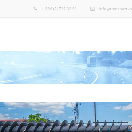
+ 386 (2) 729 02 51
info@transportk