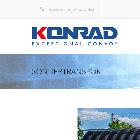
www.vezenje-konrad.si
SONDERTRANSPORT