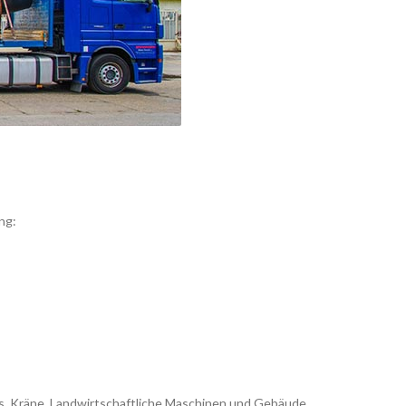
ng:
, Kräne, Landwirtschaftliche Maschinen und Gebäude,